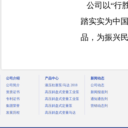
公司以“行
踏实实为中
品，为振兴
公司介绍
产品中心
新闻动态
公司简介
液压柱塞泵/马达 2018
公司动态
资质证书
高压斜盘式变量工业泵
新闻报道列
专利证书
高压斜盘式变量工业泵
通知通告列
集团荣誉
高压斜盘式定量泵
营销动态列
发展历程
高压斜盘式变量马达