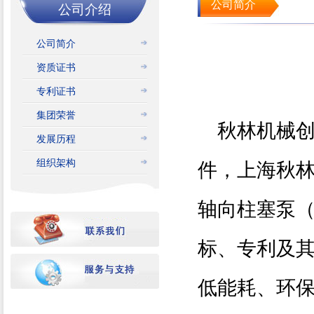
公司简介
公司介绍
公司简介
资质证书
专利证书
集团荣誉
秋林机械创
发展历程
组织架构
件，上海秋林
轴向柱塞泵
标、专利及其
低能耗、环保