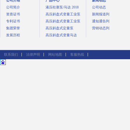
公司介绍
产品中心
新闻动态
公司简介
液压柱塞泵/马达 2018
公司动态
资质证书
高压斜盘式变量工业泵
新闻报道列
专利证书
高压斜盘式变量工业泵
通知通告列
集团荣誉
高压斜盘式定量泵
营销动态列
发展历程
高压斜盘式变量马达
联系我们
法律声明
网站地图
客服热线