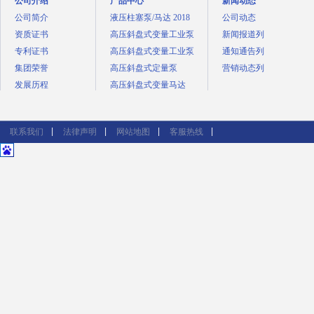
公司介绍
产品中心
新闻动态
公司简介
液压柱塞泵/马达 2018
公司动态
资质证书
高压斜盘式变量工业泵
新闻报道列
专利证书
高压斜盘式变量工业泵
通知通告列
集团荣誉
高压斜盘式定量泵
营销动态列
发展历程
高压斜盘式变量马达
联系我们
法律声明
网站地图
客服热线